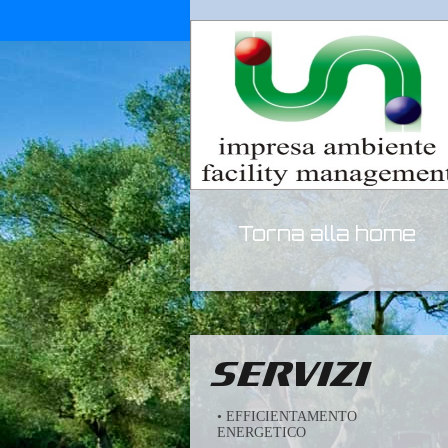
Torna alla home
SERVIZI
• EFFICIENTAMENTO
ENERGETICO