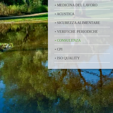
• MEDICINA DEL LAVORO
• ACUSTICA
• SICUREZZA ALIMENTARE
• VERIFICHE PERIODICHE
• CONSULENZA
• CPI
• ISO QUALITY