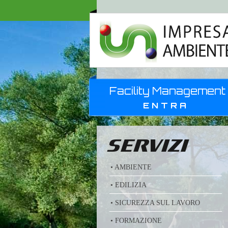
Facility Management
ENTRA
SERVIZI
• AMBIENTE
• EDILIZIA
• SICUREZZA SUL LAVORO
• FORMAZIONE