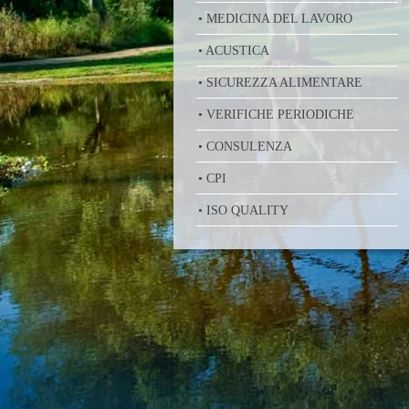
• MEDICINA DEL LAVORO
• ACUSTICA
• SICUREZZA ALIMENTARE
• VERIFICHE PERIODICHE
• CONSULENZA
• CPI
• ISO QUALITY