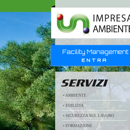
Facility Management
ENTRA
SERVIZI
• AMBIENTE
• EDILIZIA
• SICUREZZA SUL LAVORO
• FORMAZIONE